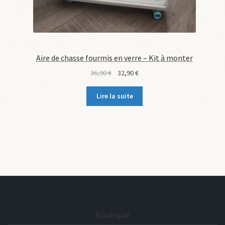
Aire de chasse fourmis en verre – Kit à monter
Le
Le
36,90
€
32,90
€
prix
prix
initial
actuel
Lire la suite
était :
est :
36,90 €.
32,90 €.
Boutique