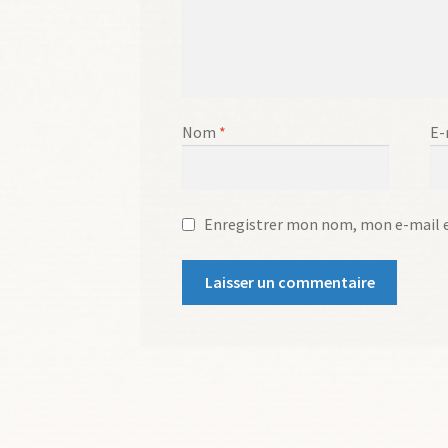
Nom
*
E-
Enregistrer mon nom, mon e-mail e