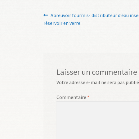
Navigation
Article
Abreuvoir fourmis- distributeur d’eau inse
précédent :
réservoir en verre
de
l’article
Laisser un commentaire
Votre adresse e-mail ne sera pas publié
Commentaire
*