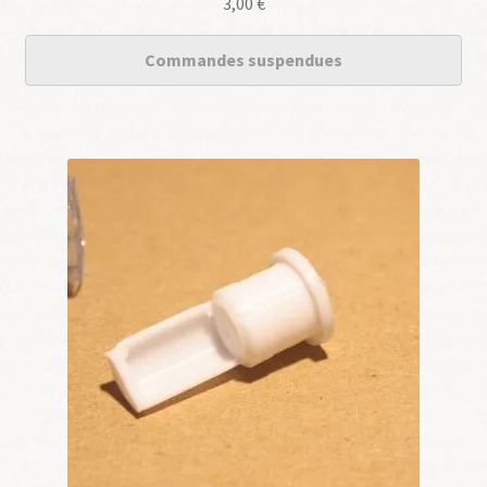
3,00
€
Commandes suspendues